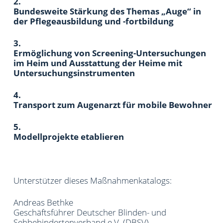
2.
Bundesweite Stärkung des Themas „Auge“ in
der Pflegeausbildung und -fortbildung
3.
Ermöglichung von Screening-Untersuchungen
im Heim und Ausstattung der Heime mit
Untersuchungsinstrumenten
4.
Transport zum Augenarzt für mobile Bewohner
5.
Modellprojekte etablieren
Unterstützer dieses Maßnahmenkatalogs:
Andreas Bethke
Geschäftsführer Deutscher Blinden- und
Sehbehindertenverband e.V. (DBSV)