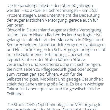
Die Behandlungsfälle bei den über 60-Jährigen
werden – so aktuelle Hochrechnungen – um 35,8
Prozent steigen. Dies unterstreicht die Bedeutung
der augenärztlichen Versorgung, gerade auch für
Senioren.
Obwohl in Deutschland augenärztliche Versorgung
auf höchstem Niveau flächendeckend verfügbar ist,
gelangt sie oft nicht zu den Menschen in Pflege- und
Seniorenheimen. Unbehandelte Augenerkrankungen
und Einschränkungen im Sehvermögen bringen nicht
nur die Gefahr einer Erblindung: Übersehene
Teppichkanten oder Stufen können Stürze
verursachen und Knochenbrüche mit sich bringen,
die nicht selten zu Pflegebedürftigkeit oder sogar
zum vorzeitigen Tod führen. Auch für die
Selbstständigkeit, Mobilität und geistige Gesundheit
spielt das Sehen eine große Rolle. Es ist ein wichtiger
Faktor für Lebensqualität und für gesellschaftliche
Teilhabe.
Die Studie OVIS (Ophthalmologische Versorgung in
Seniorenheimen) der Stiftung Auge zeigt, dass es