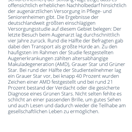
offensichtlich erheblichen Nachholbedarf hinsichtlich
der augenärztlichen Versorgung in Pflege- und
Seniorenheimen gibt. Die Ergebnisse der
deutschlandweit größten einschlägigen
Versorgungsstudie auf diesem Gebiet belegen: Der
letzte Besuch beim Augenarzt lag durchschnittlich
vier Jahre zurück. Rund die Hälfte der Befragten gab
dabei den Transport als größte Hürde an. Zu den
häufigsten im Rahmen der Studie festgestellten
Augenerkrankungen zählten altersabhängige
Makuladegeneration (AMD), Grauer Star und Grüner
Star. Bei rund der Hälfte der Studienteilnehmer lag
ein Grauer Star vor, bei knapp 40 Prozent wurden
Zeichen einer AMD festgestellt und bei rund 21
Prozent bestand der Verdacht oder die gesicherte
Diagnose eines Grünen Stars. Nicht selten fehlte es
schlicht an einer passenden Brille, um gutes Sehen
und auch Lesen und dadurch wieder die Teilhabe am
gesellschaftlichen Leben zu ermöglichen.