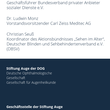
Geschäftsführer Bundesverband privater Anbieter
sozialer Dienste e.V.
Dr. Ludwin Monz
Vorstandsvorsitzender Carl Zeiss Meditec AG
Christian Seuß
Koordinator des Aktionsbündnisses „Sehen im Alter“,
Deutscher Blinden und Sehbehindertenverband e.V.
(DBSV)
Stiftung Auge der DOG
Deutsche Ophthalmologische
Gesellschaft
Gesellschaft für Augenheilkunde
Geschäftsstelle
der Stiftung Auge